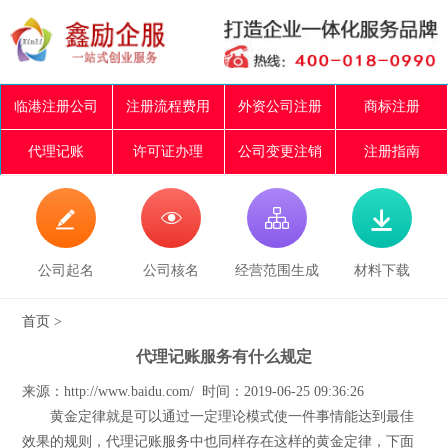
临港注册公司
注册流程费用
外资公司注册
商标注册
代理记账
许可证办理
公司变更注销
注册指南




公司起名
公司核名
经营范围生成
材料下载
首页
>
代理记账服务有什么规定
来源：http://www.baidu.com/ 时间：2019-06-25 09:36:26
黄金定律就是可以通过一定理论模式使一件事情能达到最佳
效果的规则，代理记账服务中也同样存在这样的黄金定律，下面