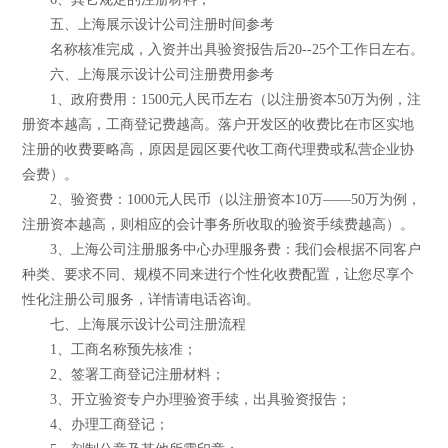
五、上海展示设计公司注册时间参考
名称核准完成，入资并出具验资报告后20--25个工作日左右。
六、上海展示设计公司注册费用参考
1、政府费用：1500元人民币左右（以注册资本50万为例，注
册资本越高，工商登记费越高。落户开发区的收费比在市区实地
注册的收费要略高，原因是园区要代收工商代理费或私营企业协
会费）。
2、验资费：1000元人民币（以注册资本10万——50万为例，
注册资本越高，则相应的会计事务所收取的验资手续费越高）。
3、上海公司注册服务中心办理服务费：我们会根据不同客户
种类、要求不同、规模不同来进行个性化收费配置，让您尽享个
性化注册公司服务，详情请电话咨询。
七、上海展示设计公司注册流程
1、工商名称预先核准；
2、签署工商登记注册材料；
3、开立验资专户办理验资手续，出具验资报告；
4、办理工商登记；