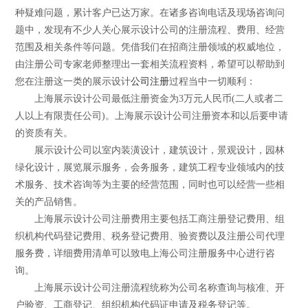
种疑难问题，累计客户已达万家。在诸多咨询电话及现场咨询问
题中，发现有不少人关心展示设计公司的注册流程、费用、经营
范围及相关条件等问题。凭借我们在招商注册领域的权威地位，
由注册公司专家老师整理出一套相关流程资料，希望可以帮助到
您在注册这一类的展示设计
公司注册
过程当中一切顺利：
上海展示设计公司最低注册资金为3万元人民币(二人或者二
人以上有限责任公司)。上海展示设计公司注册资本和以后要申请
的资质有关。
展示设计公司以室内装潢设计，建筑设计，景观设计，园林
绿化设计，展览展示服务，会务服务，建筑工程专业领域内的技
术服务、技术咨询等为主要的经营范围，同时也可以经营一些相
关的产品销售。
上海展示设计公司注册费用主要包括工商注册登记费用、组
织机构代码登记费用、税务登记费用、验资费以及注册公司代理
服务费，详细费用清单可以致电上海公司注册服务中心进行咨
询。
上海展示设计公司注册流程统称为公司名称查询与核准、开
户验资、工商登记、组织机构代码证申请及税务登记等。