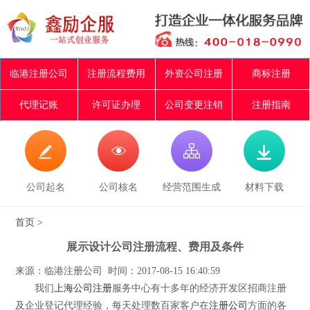
临港注册公司
注册流程费用
外资公司注册
商标注册
代理记账
许可证办理
公司变更注销
注册指南




公司起名
公司核名
经营范围生成
材料下载
首页
>
展示设计公司注册流程、费用及条件
来源：临港注册公司 时间：2017-08-15 16:40:59
我们
上海公司注册
服务中心有十多年的经济开发区招商注册
及企业登记代理经验，每天处理数百家客户在
注册公司
方面的各