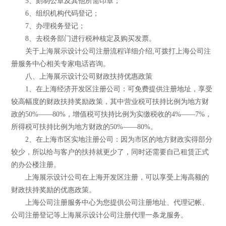
5、刻制公章及其他所需印章；
6、组织机构代码登记；
7、办理税务登记；
8、去税务部门进行税种核定及购买发票。
关于上海展示设计公司注册流程详细介绍,可拨打上海公司注
册服务中心相关专家电话咨询。
八、上海展示设计公司财政扶持优惠政策
1、在上海经济开发区注册公司：可免费提供注册地址，享受
较高幅度的财政扶持奖励政策，其中营业税可扶持比例为地方财
政的50%——80%，增值税可扶持比例为实缴税收的4%——7%，
所得税可扶持比例为地方财政的50%——80%。
2、在上海市区实地注册公司：因为市区的地方财政实得部分
较少，所以给与客户的扶持就更少了，同时还需要自己租赁正式
的办公楼注册。
上海展示设计公司在上海开发区注册，可以享受上海高额的
财政扶持奖励的优惠政策。
上海公司注册服务中心为您提供公司注册地址、代理记帐、
公司注册登记等上海展示设计公司注册代理一条龙服务。