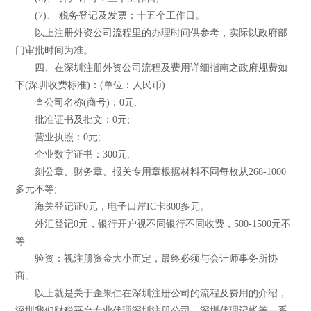
(7)、 税务登记及发票：十五个工作日。
以上注册外资公司流程里的办理时间供参考，实际以政府部
门审批时间为准。
四、在深圳注册外资公司流程及费用详细指南之政府规费如
下(深圳收费标准)：(单位：人民币)
查公司名称(商号)：0元;
批准证书及批文：0元;
营业执照：0元;
企业数字证书：300元;
刻公章、财务章、报关专用章根据材料不同每枚从268-1000
多元不等;
海关登记证0元，电子口岸IC卡800多元。
外汇登记0元，银行开户视不同银行不同收费，500-1500元不
等
验资：视注册资金大小而定，最终必须与会计师事务所协
商。
以上就是关于歪果仁在深圳注册公司的流程及费用的介绍，
深圳我们财税平台专业代理深圳注册公司，深圳代理记帐等一系