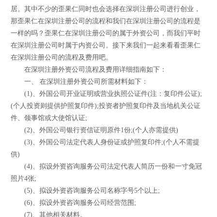
居。其中不少的歪果仁同时也会选择在深圳注册公司进行创业，
那歪果仁在深圳注册公司的流程和我们在深圳注册公司的流程是
一样的吗？歪果仁在深圳注册公司的属于外资公司，而我们平时
在深圳注册公司时属于内资公司。接下来我们一起来看看歪果仁
在深圳注册公司的流程及费用吧。
在深圳注册外资公司流程及费用详细指南如下：
一、 在深圳注册外资公司所需材料如下：
(1)、外国公司开业证明或营业执照公证件(注：复印件公证);
(个人投资则提供护照复印件);投资者护照复印件及当地机关公证
件、领事馆或大使馆认证;
(2)、外国公司银行资信证明原件1份;(个人亦需提供)
(3)、外国公司法定代表人身份证或护照复印件;(个人不需提
供)
(4)、拟设外资咨询服务公司法定代表人简历一份和一寸免冠
照片4张;
(5)、拟设外资咨询服务公司名称字号5个以上;
(6)、拟设外资咨询服务公司经营范围;
(7)、其他相关材料。