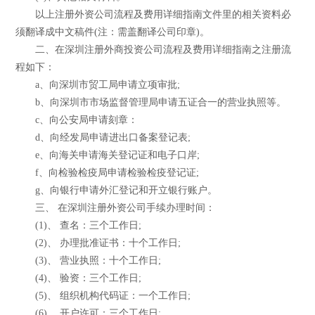
以上注册外资公司流程及费用详细指南文件里的相关资料必
须翻译成中文稿件(注：需盖翻译公司印章)。
二、在深圳注册外商投资公司流程及费用详细指南之注册流
程如下：
a、向深圳市贸工局申请立项审批;
b、向深圳市市场监督管理局申请五证合一的营业执照等。
c、向公安局申请刻章：
d、向经发局申请进出口备案登记表;
e、向海关申请海关登记证和电子口岸;
f、向检验检疫局申请检验检疫登记证;
g、向银行申请外汇登记和开立银行账户。
三、 在深圳注册外资公司手续办理时间：
(1)、 查名：三个工作日;
(2)、 办理批准证书：十个工作日;
(3)、 营业执照：十个工作日;
(4)、 验资：三个工作日;
(5)、 组织机构代码证：一个工作日;
(6)、 开户许可：三个工作日;