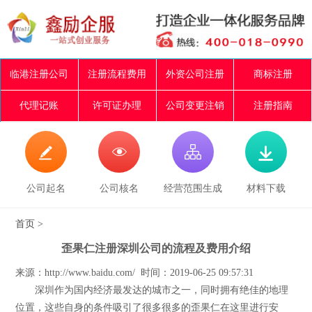
临港注册公司
注册流程费用
外资公司注册
商标注册
代理记账
许可证办理
公司变更注销
注册指南




公司起名
公司核名
经营范围生成
材料下载
首页
>
歪果仁注册深圳公司的流程及费用介绍
来源：http://www.baidu.com/ 时间：2019-06-25 09:57:31
深圳作为国内经济最发达的城市之一，同时拥有绝佳的地理
位置，这些自身的条件吸引了很多很多的歪果仁在这里进行安