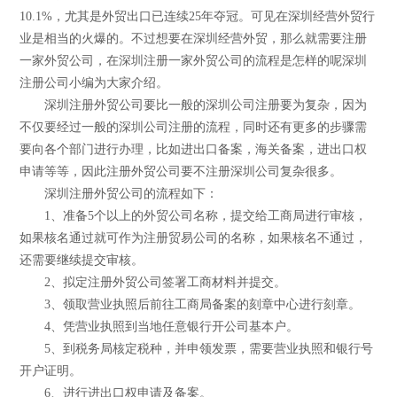
10.1%，尤其是外贸出口已连续25年夺冠。可见在深圳经营外贸行
业是相当的火爆的。不过想要在深圳经营外贸，那么就需要注册
一家外贸公司，在深圳注册一家外贸公司的流程是怎样的呢深圳
注册公司小编为大家介绍。
深圳注册外贸公司要比一般的深圳公司注册要为复杂，因为
不仅要经过一般的深圳公司注册的流程，同时还有更多的步骤需
要向各个部门进行办理，比如进出口备案，海关备案，进出口权
申请等等，因此注册外贸公司要不注册深圳公司复杂很多。
深圳注册外贸公司的流程如下：
1、准备5个以上的外贸公司名称，提交给工商局进行审核，
如果核名通过就可作为注册贸易公司的名称，如果核名不通过，
还需要继续提交审核。
2、拟定注册外贸公司签署工商材料并提交。
3、领取营业执照后前往工商局备案的刻章中心进行刻章。
4、凭营业执照到当地任意银行开公司基本户。
5、到税务局核定税种，并申领发票，需要营业执照和银行号
开户证明。
6、进行进出口权申请及备案。