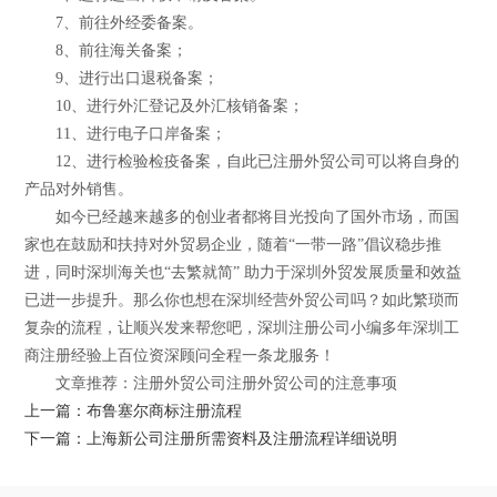
7、前往外经委备案。
8、前往海关备案；
9、进行出口退税备案；
10、进行外汇登记及外汇核销备案；
11、进行电子口岸备案；
12、进行检验检疫备案，自此已注册外贸公司可以将自身的
产品对外销售。
如今已经越来越多的创业者都将目光投向了国外市场，而国
家也在鼓励和扶持对外贸易企业，随着“一带一路”倡议稳步推
进，同时深圳海关也“去繁就简” 助力于深圳外贸发展质量和效益
已进一步提升。那么你也想在深圳经营外贸公司吗？如此繁琐而
复杂的流程，让顺兴发来帮您吧，深圳注册公司小编多年深圳工
商注册经验上百位资深顾问全程一条龙服务！
文章推荐：注册外贸公司注册外贸公司的注意事项
上一篇：布鲁塞尔商标注册流程
下一篇：上海新公司注册所需资料及注册流程详细说明