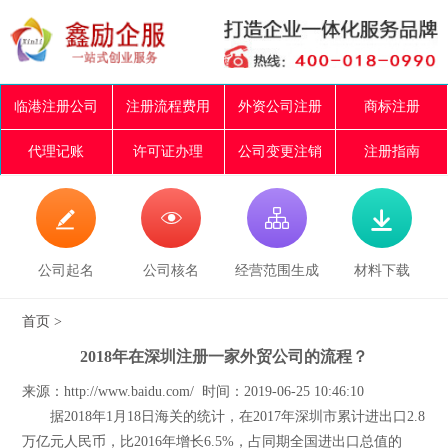
临港注册公司
注册流程费用
外资公司注册
商标注册
代理记账
许可证办理
公司变更注销
注册指南




公司起名
公司核名
经营范围生成
材料下载
首页
>
2018年在深圳注册一家外贸公司的流程？
来源：http://www.baidu.com/ 时间：2019-06-25 10:46:10
据2018年1月18日海关的统计，在2017年深圳市累计进出口2.8
万亿元人民币，比2016年增长6.5%，占同期全国进出口总值的