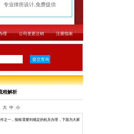
专业律所设计,免费提供
办理
公司变更注销
注册指南
流程解析
：
大
中
小
作之一，报税需要到规定的机关办理，下面为大家