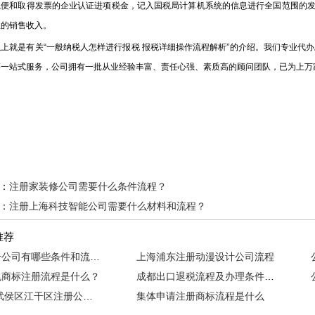
以便和取得发票的企业认证进项税金，记入国税局计算机系统的信息进行全国范围的
业的销售收入。
就是有关“一般纳税人怎样进行报税 报税详细操作流程解析”的介绍。我们专业代办
等一站式服务，公司拥有一批从业经验丰富、责任心强、素质高的顾问团队，已为上万
：
注册家装修公司需要什么条件流程？
：
注册上海科技智能公司需要什么材料和流程？
推荐
苏州注册公司有哪些条件和流程？
上海浦东注册动漫设计公司流程
包商标注册流程是什么？
成都出口退税流程及办理条件，准备什么材料？
2018年武侯区江干区注册公司的流程
集体申请注册商标流程是什么