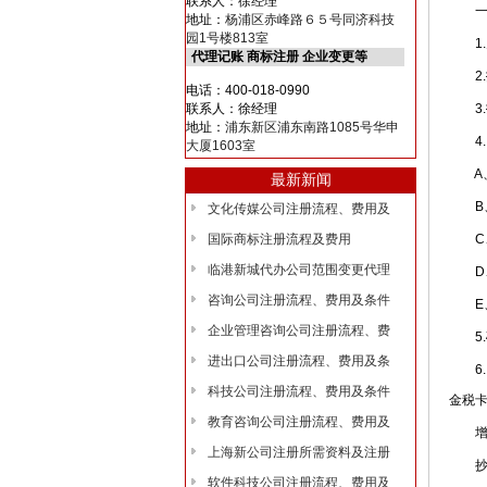
联系人：徐经理
一般
地址：
杨浦区赤峰路６５号同济科技
园1号楼813室
1.
代理记账 商标注册 企业变更等
2.报
电话：400-018-0990
联系人：徐经理
3.
地址：
浦东新区浦东南路1085号华申
4.
大厦1603室
A、
最新新闻
B、
文化传媒公司注册流程、费用及
国际商标注册流程及费用
C、
临港新城代办公司范围变更代理
D、
咨询公司注册流程、费用及条件
E、
企业管理咨询公司注册流程、费
5.
进出口公司注册流程、费用及条
6.
科技公司注册流程、费用及条件
金税
教育咨询公司注册流程、费用及
增值
上海新公司注册所需资料及注册
抄税
软件科技公司注册流程、费用及