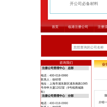
开公司必备材料
首页
临港注册公司
注册
咨询我们
注册公司受理中心 总部
电话：
400-018-0990
联系人：徐经理
地址：上海市浦东新区浦东南路1085
号华申大厦1202室（9号线商城路
站）
我司
注册公司受理中心 分部
介绍
电话：
400-018-0990