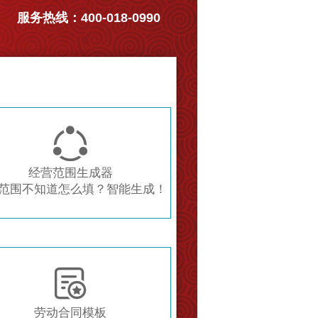
服务热线：400-018-0990

经营范围生成器
范围不知道怎么填？智能生成！

劳动合同模板