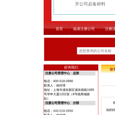
开公司必备材料
首页
临港注册公司
注册
咨询我们
注册公司受理中心 总部
电话：
400-018-0990
联系人：徐经理
地址：上海市浦东新区浦东南路1085
号华申大厦1202室（9号线商城路
站）
很多
注册公司受理中心 分部
说的
电话：
400-018-0990