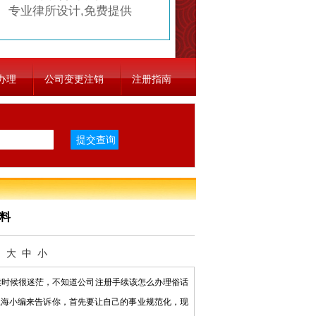
专业律所设计,免费提供
办理
公司变更注销
注册指南
料
：
大
中
小
时候很迷茫，不知道公司注册手续该怎么办理俗话
上海小编来告诉你，首先要让自己的事业规范化，现