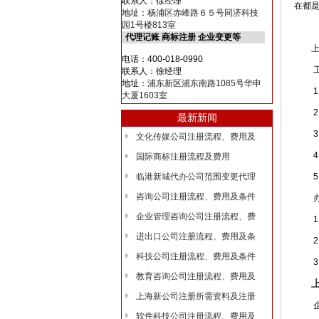
联系人：徐经理
在都
地址：
杨浦区赤峰路６５号同济科技
园1号楼813室
代理记账 商标注册 企业变更等
上海
电话：400-018-0990
工商
联系人：徐经理
地址：
浦东新区浦东南路1085号华申
1、
大厦1603室
2、
最新新闻
3、
文化传媒公司注册流程、费用及
4、
国际商标注册流程及费用
临港新城代办公司范围变更代理
5、
咨询公司注册流程、费用及条件
办
企业管理咨询公司注册流程、费
1、
进出口公司注册流程、费用及条
2、
科技公司注册流程、费用及条件
3、
教育咨询公司注册流程、费用及
上海新公司注册所需资料及注册
企业
软件科技公司注册流程、费用及