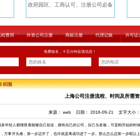
政府园区、工商认可、注册公司必备
流程费用
外资公司注册
商标注册
代理记账
许可证
免费核名，十五分钟反馈信息！
上海公司注册流程、时间及所需资
来源：
web
日期：
2018-09-21
文字大小
年轻人都憧憬着能够自己创业，拥有自己的公司，自己当老板，可是刚开始的时候
好，万事开头难，第一步迈开了，也许就是离成功进了一步。那么怎么迈第一步呢让