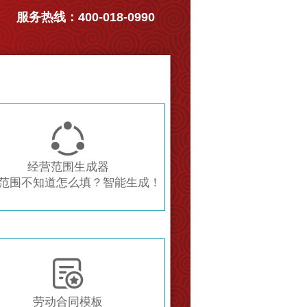
服务热线：400-018-0990

经营范围生成器
范围不知道怎么填？智能生成！

劳动合同模板