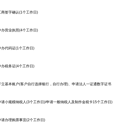
签字确认(1个工作日)
营业执照(4个工作日)
代码证(1个工作日)
税务证(4个工作日)
基本账户(客户自行选择银行，自行办理)、申请法人一证通数字证书
规模纳税人(3个工作日)/申请一般纳税人及制作金税卡15个工作日)
办理购票事宜(2个工作日)