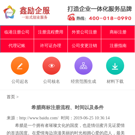
临港注册公司
注册流程费用
外资公司注册
商标注册
代理记账
许可证办理
公司变更注销
注册指南




公司起名
公司核名
经营范围生成
材料下载
首页
>
希腊商标注册流程、时间以及条件
来源：http://www.baidu.com/ 时间：2019-06-25 10:36:14
希腊是一个拥有者璀璨文化的国度，也是情侣蜜月见证爱情
的首选国度。在爱情海边浪漫美丽的时光相拥心爱的恋人，最美