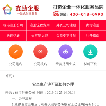
临港注册公司
注册流程费用
外资公司注册
商标注册
代理记账
许可证办理
公司变更注销
注册指南




公司起名
公司核名
经营范围生成
材料下载
首页
>
安全生产许可证如何办理
来源：临港注册公司 时间：2019-01-25 14:00:14
一、办理流程
1.取得资质证书后，相关人员需要考取安全员证书(每月1-5日