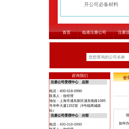
开公司必备材料
首页
临港注册公司
注册
咨询我们
注册公司受理中心 总部
电话：
400-018-0990
联系人：徐经理
地址：上海市浦东新区浦东南路1085
号华申大厦1202室（9号线商城路
站）
现在
注册公司受理中心 分部
如何
电话：
400-018-0990