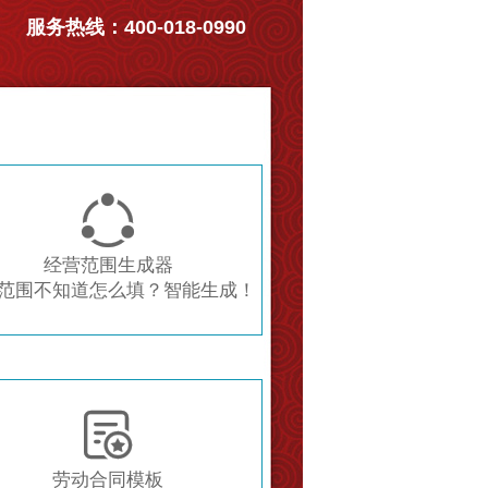
服务热线：400-018-0990

经营范围生成器
范围不知道怎么填？智能生成！

劳动合同模板