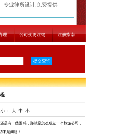
专业律所设计,免费提供
办理
公司变更注销
注册指南
程
大小：
大
中
小
还是有一些困惑，那就是怎么成立一个旅游公司，
切不是问题！