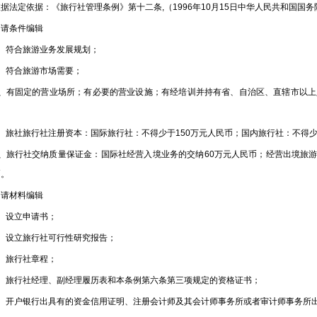
定依据：《旅行社管理条例》第十二条,（1996年10月15日中华人民共和国国务院
条件编辑
符合旅游业务发展规划；
符合旅游市场需要；
有固定的营业场所；有必要的营业设施；有经培训并持有省、自治区、直辖市以上
；
旅社旅行社注册资本：国际旅行社：不得少于150万元人民币；国内旅行社：不得少
旅行社交纳质量保证金：国际社经营入境业务的交纳60万元人民币；经营出境旅游业
币。
材料编辑
设立申请书；
设立旅行社可行性研究报告；
旅行社章程；
旅行社经理、副经理履历表和本条例第六条第三项规定的资格证书；
开户银行出具有的资金信用证明、注册会计师及其会计师事务所或者审计师事务所