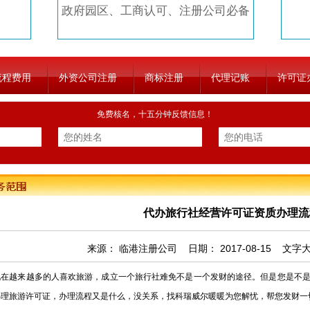
政府园区、工商认可、注册公司必备
流程费用
外资公司注册
商标注册
代理记账
许可证
免费核名，十五分钟反馈信息！
代办旅行社经营许可证资质办理流
来源：
临港注册公司
日期：
2017-08-15
文字
越来越多的人喜欢旅游，成立一个旅行社难免不是一个发财的途径。但是您是不是
办理旅游许可证，办理流程又是什么，没关系，找科瑞威尔暖暖为您解忧，帮您发财一