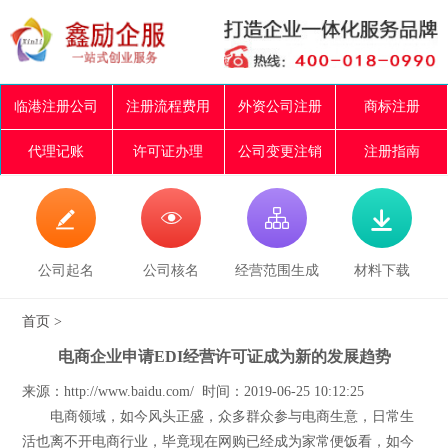
临港注册公司
注册流程费用
外资公司注册
商标注册
代理记账
许可证办理
公司变更注销
注册指南




公司起名
公司核名
经营范围生成
材料下载
首页
>
电商企业申请EDI经营许可证成为新的发展趋势
来源：http://www.baidu.com/ 时间：2019-06-25 10:12:25
电商领域，如今风头正盛，众多群众参与电商生意，日常生
活也离不开电商行业，毕竟现在网购已经成为家常便饭看，如今