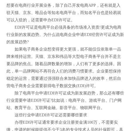
想要在电商行业开展业务，除了自己开发电商APP，还有就是入
驻天猫、京东、唯品会等知名电商平台，而知名平台也是轻易就
可以入驻的，还需要申办EDI许可证。
EDI许可证是电商平台必须具备的市场准入资质!更成为电商
行业新的发展趋势。为什么说电商企业申请EDI经营许可证成为新
的发展趋势?
如果电子商务企业想变得更大更强，就不能仅仅依靠单一品
牌来维持运营。天猫、京东和伟品等大型电子商务平台并不是主
要品牌的焦点。随着品牌数量的增加，人们有了更多的选择。因
此，单一品牌网站不再符合人们的消费习惯要求。企业要想保持
稳定的运营，需要通过强强联合来加快品牌进入的效率，然后自
营电子商务企业需要获得电子数据交换(EDI)许可。
除了电商平台申请EDI许可证成为新发展趋势，那么还有哪些
行业需要申请EDI许可证?比如说：电商平台、游戏平台、门户网
站、教育平台、互联网金融、影音平台、物联网平台。
这些行业申请EDI许可证还需要哪些要求
办理EDI许可证通常要求企业注册资金满100万，不需要实
缴，申请的时候能提供不少于3名的专业技术人员的社保即可，具