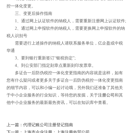
控一体化变更。
三、变更后操作指南
1、通过网上认证软件的纳税人，需要重新注册网上认证软件;
2、通过网上申报软件的纳税人，需要更换网上申报软件的纳
税人识别号
需要进行上述操作的纳税人请联系服务单位，亿企盈或中税
华通
3、要到银行重新签订“银税协定”;
4、到公安部门指定刻章点重新刻印发票章。
多证合一后防伪税控一体化变更指南的内容就是这样，如有
您有什么疑问或者更多关于多证合一后防伪税控一体化变更指南
的细节内容，可以和小编一起讨论哦，另外我们还准备了其他关
于中小企业服务的行业知识，等待您的发掘，关于
注册公司
和其
他中小企业服务的最新最热资讯，可以在知识库中查看。
上一篇：代理记账公司注册登记指南
下一篇：上海市企业注册：上海注册外贸公司