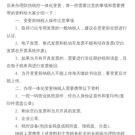
后来办理防伪税控一体化变更，将一些需要注意的事项和需要携
带的资料给大家介绍一下：
一、变更前纳税人操作注意事项
1、取得15位专用发票的一般纳税人，建议在变更前全部进行
认证;
2、电子发票、卷式发票和机动车发票不能有结存发票(空白
发票在开票系统作废);
3、如果当月有开具发票的，需要进行非征期抄税和清盘，且
在电子税务局进行发票验旧;
4、当月变更前纳税人不能上传海关缴款书信息，要变更后才
能上传。
二、办理一体化变更纳税人需要携带以下资料
1、一照一码营业执照原件，经办人身份证原件和复印件(复
印件需盖公章);
2、剩余空白发票和当月开具的发票;
3、企业公章;
4、税控设备(包括金税盘或税控盘、报税盘、分盘)。
纳税人需携带上述资料到主管税务机关的金税岗办理防伪税