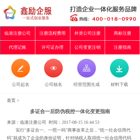
临港注册公司
注册流程费用
外资公司注册
商标注册
代理记账
许可证办理
公司变更注销
注册指南




公司起名
公司核名
经营范围生成
材料下载
首页
>
多证合一后防伪税控一体化变更指南
来源：临港注册公司 时间：2017-08-15 16:44:53
实行“多证合一、一照一码”商事改革之后，“统一社会信用代
码”就成为了企业的身份证明，针对纳税人取得统一社会信用代码