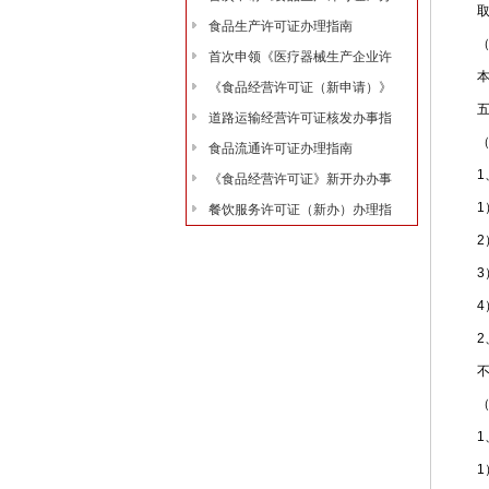
取得
食品生产许可证办理指南
（四
首次申领《医疗器械生产企业许
本市
《食品经营许可证（新申请）》
五、
道路运输经营许可证核发办事指
（一
食品流通许可证办理指南
1、
《食品经营许可证》新开办办事
1）
餐饮服务许可证（新办）办理指
2）
3）
4）
2、
不符
（二
1、
1）