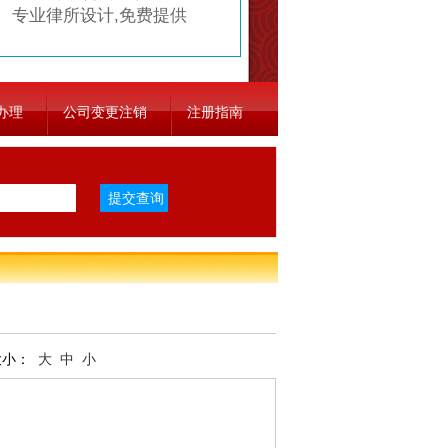
专业律所设计,免费提供
办理
公司变更注销
注册指南
大小：
大
中
小