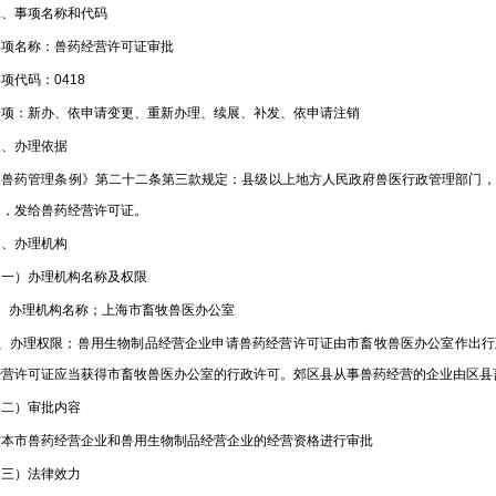
事项名称和代码
名称：兽药经营许可证审批
代码：0418
：新办、依申请变更、重新办理、续展、补发、依申请注销
办理依据
药管理条例》第二十二条第三款规定：县级以上地方人民政府兽医行政管理部门，应
的，发给兽药经营许可证。
办理机构
）办理机构名称及权限
办理机构名称；上海市畜牧兽医办公室
办理权限；兽用生物制品经营企业申请兽药经营许可证由市畜牧兽医办公室作出行
经营许可证应当获得市畜牧兽医办公室的行政许可。郊区县从事兽药经营的企业由区县
）审批内容
市兽药经营企业和兽用生物制品经营企业的经营资格进行审批
）法律效力