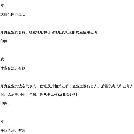
质
规范内容真实
办企业的名称、经营地址和仓储地址及相应的房屋使用证明
印件
质
应合法、有效
办企业的法定代表人、住址及其相关证明；企业主要负责人、质量负责人和业务人员
情况、原从事职业、年限、拟从事工作)及相关证明
印件
质
应合法、有效