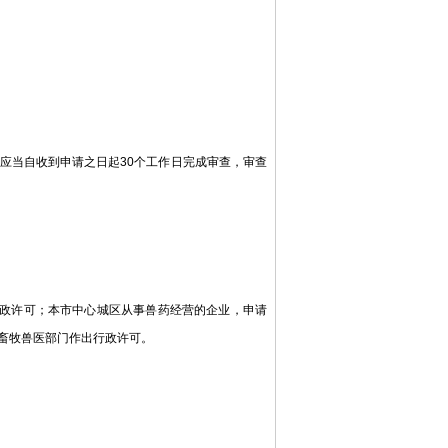
当自收到申请之日起30个工作日完成审查，审查
政许可；本市中心城区从事兽药经营的企业，申请
畜牧兽医部门作出行政许可。