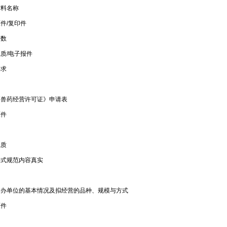
料名称
/复印件
数
/电子报件
求
药经营许可证》申请表
件
质
规范内容真实
单位的基本情况及拟经营的品种、规模与方式
件