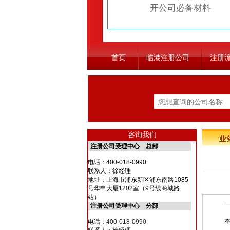
开公司必备材料
首页
临港注册公司
注册
咨询我们
注册公司受理中心 总部
电话：
400-018-0990
联系人：徐经理
地址：上海市浦东新区浦东南路1085
号华申大厦1202室（9号线商城路
站）
一、
注册公司受理中心 分部
本指
电话：
400-018-0990