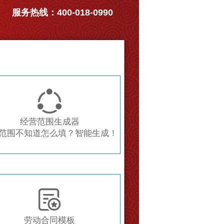
服务热线：400-018-0990

经营范围生成器
范围不知道怎么填？智能生成！

劳动合同模板