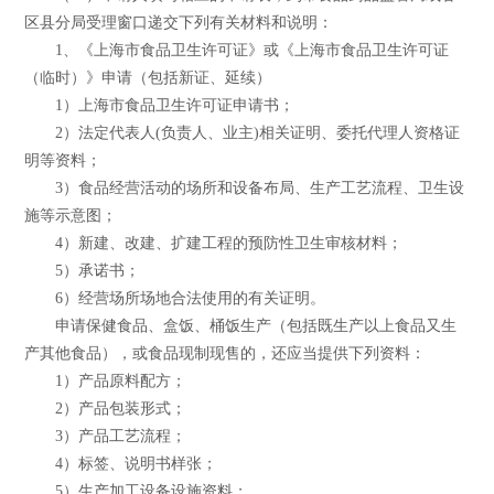
区县分局受理窗口递交下列有关材料和说明：
1、《上海市食品卫生许可证》或《上海市食品卫生许可证
（临时）》申请（包括新证、延续）
1）上海市食品卫生许可证申请书；
2）法定代表人(负责人、业主)相关证明、委托代理人资格证
明等资料；
3）食品经营活动的场所和设备布局、生产工艺流程、卫生设
施等示意图；
4）新建、改建、扩建工程的预防性卫生审核材料；
5）承诺书；
6）经营场所场地合法使用的有关证明。
申请保健食品、盒饭、桶饭生产（包括既生产以上食品又生
产其他食品），或食品现制现售的，还应当提供下列资料：
1）产品原料配方；
2）产品包装形式；
3）产品工艺流程；
4）标签、说明书样张；
5）生产加工设备设施资料；