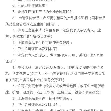
6）产品卫生质量标准；
7）委托生产加工产品的委托合同复印件。
8） 申请保健食品生产应提供相应的产品批准证明（国家食品
药品监督管理局或卫生部门批准）。
2、许可证变更申请（单位名称，法定代表人或负责人、业
主，路名或门牌号等项目改变）
1）上海市食品卫生许可证变更登记表；
2）卫生许可证正本及副本原件
3）法定代表人(负责人、业主)的资格证明、委托代理人资格
证明；
4）单位名称、法定代表人(负责人、业主)变更需提供单位名
称、法定代表人(负责人、业主)变更证明；名或门牌号变更需提供
有关部门出具的路名或门牌号变更证明。
3、许可证变更申请（经营方式或经营范围，或原生产场所新
建、扩建、改建的，或加工场所、主要工艺、设备等项目改变）
1）上海市食品卫生许可证变更申请表；
2）卫生许可证正本及副本原件；
3）法定代表人(负责人、业主)的资格证明、委托代理人资格