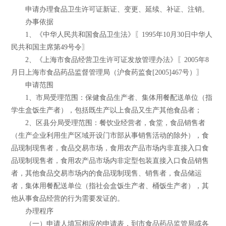
申请办理食品卫生许可证新证、变更、延续、补证、注销。
办事依据
1、《中华人民共和国食品卫生法》〖1995年10月30日中华人
民共和国主席第49号令〗
2、《上海市食品经营卫生许可证发放管理办法》〖2005年8
月日上海市食品药品监督管理局（沪食药监食[2005]467号）〗
申请范围
1、市局受理范围：保健食品生产者、集体用餐配送单位（指
学生盒饭生产者），包括既生产以上食品又生产其他食品者；
2、区县分局受理范围：餐饮业经营者，食堂，食品销售者
（生产企业利用生产区域开设门市部从事销售活动的除外），食
品现制现售者，食品交易市场，食用农产品市场内非直接入口食
品现制现售者，食用农产品市场内非定型包装直接入口食品销售
者，其他食品交易市场内的食品现制现售、销售者，食品储运
者，集体用餐配送单位（指社会盒饭生产者、桶饭生产者），其
他从事食品经营的行为需要发证的。
办理程序
（一）申请人填写相应的申请表，到市食品药品监管局或各