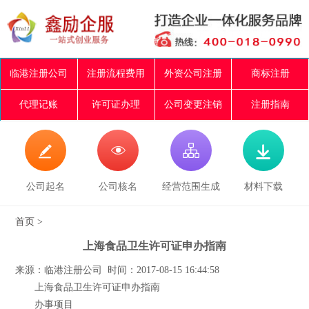
临港注册公司
注册流程费用
外资公司注册
商标注册
代理记账
许可证办理
公司变更注销
注册指南




公司起名
公司核名
经营范围生成
材料下载
首页
>
上海食品卫生许可证申办指南
来源：临港注册公司 时间：2017-08-15 16:44:58
上海食品卫生许可证申办指南
办事项目