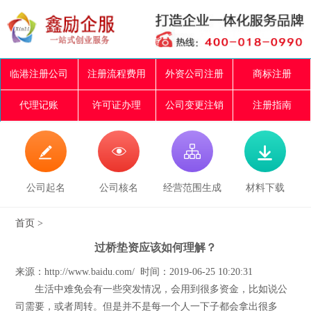
临港注册公司
注册流程费用
外资公司注册
商标注册
代理记账
许可证办理
公司变更注销
注册指南




公司起名
公司核名
经营范围生成
材料下载
首页
>
过桥垫资应该如何理解？
来源：http://www.baidu.com/ 时间：2019-06-25 10:20:31
生活中难免会有一些突发情况，会用到很多资金，比如说公
司需要，或者周转。但是并不是每一个人一下子都会拿出很多