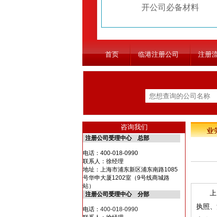
开公司必备材料
首页
临港注册公司
注册
咨询我们
注册公司受理中心 总部
电话：
400-018-0990
联系人：徐经理
地址：上海市浦东新区浦东南路1085
号华申大厦1202室（9号线商城路
站）
上海
注册公司受理中心 分部
执照、
电话：
400-018-0990