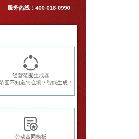
服务热线：400-018-0990

经营范围生成器
范围不知道怎么填？智能生成！

劳动合同模板