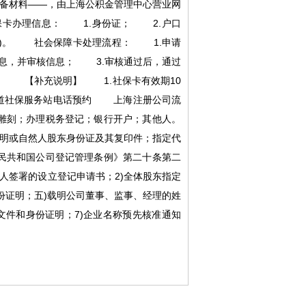
必备材料——，由上海公积金管理中心营业网
保卡办理信息： 1.身份证； 2.户口
民)。 社会保障卡处理流程： 1.申请
息，并审核信息； 3.审核通过后，通过
。 【补充说明】 1.社保卡有效期10
街道社保服务站电话预约 上海注册公司流
雕刻；办理税务登记；银行开户；其他人。
明或自然人股东身份证及其复印件；指定代
民共和国公司登记管理条例》第二十条第二
人签署的设立登记申请书；2)全体股东指定
份证明；五)载明公司董事、监事、经理的姓
文件和身份证明；7)企业名称预先核准通知